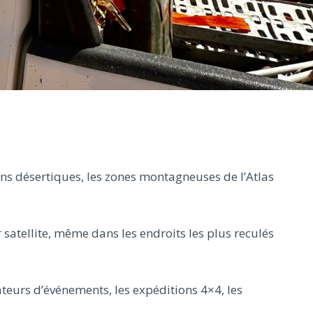
ons désertiques, les zones montagneuses de l’Atlas
 satellite, même dans les endroits les plus reculés
ateurs d’événements, les expéditions 4×4, les