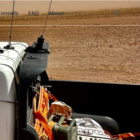
Conseils
FAQ
About