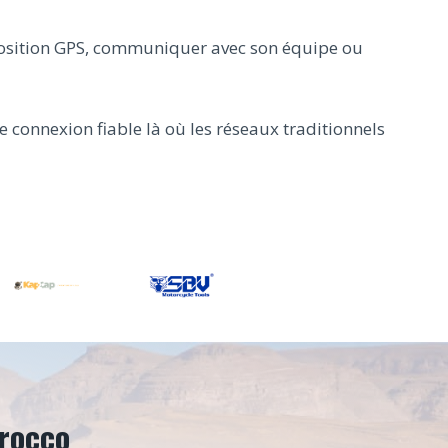
a position GPS, communiquer avec son équipe ou
e connexion fiable là où les réseaux traditionnels
orocco