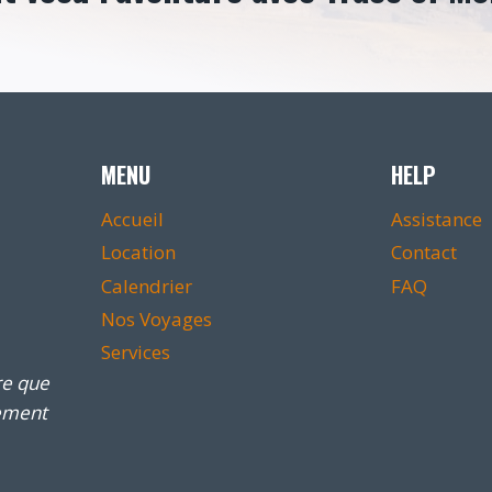
MENU
HELP
Accueil
Assistance
Location
Contact
Calendrier
FAQ
Nos Voyages
Services
re que
lement