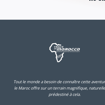
Tout le monde a besoin de connaître cette aventu
le Maroc offre sur un terrain magnifique, naturel
prédestiné à cela.