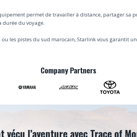
 l’équipement permet de travailler à distance, partager s
la durée du voyage.
 ou les pistes du sud marocain, Starlink vous garantit un
Company Partners
nt vécu l’aventure avec Trace of M