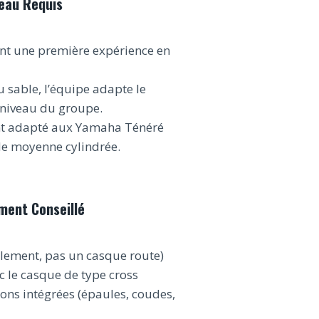
eau Requis
ant une première expérience en
u sable, l’équipe adapte le
 niveau du groupe.
nt adapté aux Yamaha Ténéré
 de moyenne cylindrée.
ment Conseillé
lement, pas un casque route)
 le casque de type cross
ons intégrées (épaules, coudes,