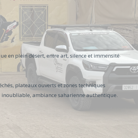
 en plein désert, entre art, silence et immensité
séchés, plateaux ouverts et zones techniques
l inoubliable, ambiance saharienne authentique.