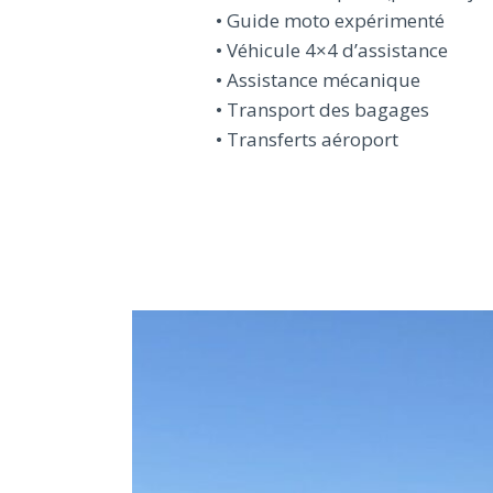
• Guide moto expérimenté
• Véhicule 4×4 d’assistance
• Assistance mécanique
• Transport des bagages
• Transferts aéroport