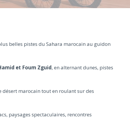
 plus belles pistes du Sahara marocain au guidon
Hamid et Foum Zguid
, en alternant dunes, pistes
e désert marocain tout en roulant sur des
acs, paysages spectaculaires, rencontres