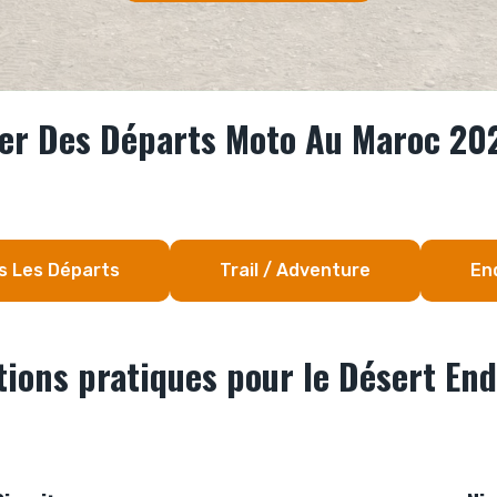
er Des Départs Moto Au Maroc 20
s Les Départs
Trail / Adventure
En
ions pratiques pour le Désert En