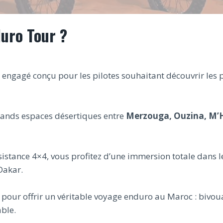
duro Tour ?
 engagé conçu pour les pilotes souhaitant découvrir les
grands espaces désertiques entre
Merzouga, Ouzina, M’
stance 4×4, vous profitez d’une immersion totale dans l
Dakar.
 pour offrir un véritable voyage enduro au Maroc : bivou
able.