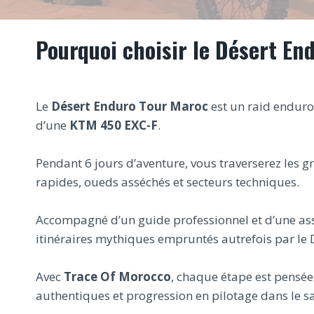
Pourquoi choisir le Désert En
Le
Désert Enduro Tour Maroc
est un raid enduro
d’une
KTM 450 EXC-F
.
Pendant 6 jours d’aventure, vous traverserez les 
rapides, oueds asséchés et secteurs techniques.
Accompagné d’un guide professionnel et d’une assi
itinéraires mythiques empruntés autrefois par le 
Avec
Trace Of Morocco
, chaque étape est pensée
authentiques et progression en pilotage dans le s