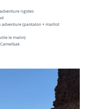
 adventure rigides
ad
 adventure (pantalon + maillot
utile le matin)
 Camelbak