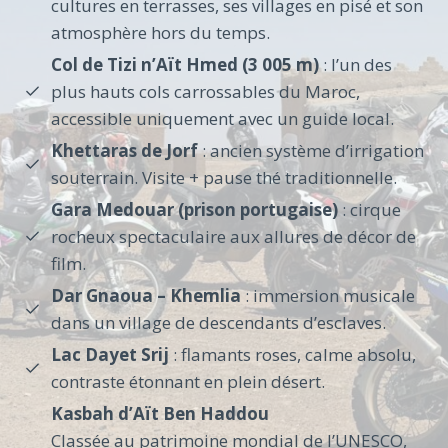
cultures en terrasses, ses villages en pisé et son
atmosphère hors du temps.
Col de Tizi n’Aït Hmed (3 005 m)
: l’un des
plus hauts cols carrossables du Maroc,
accessible uniquement avec un guide local.
Khettaras de Jorf
: ancien système d’irrigation
souterrain. Visite + pause thé traditionnelle.
Gara Medouar (prison portugaise)
: cirque
rocheux spectaculaire aux allures de décor de
film.
Dar Gnaoua – Khemlia
: immersion musicale
dans un village de descendants d’esclaves.
Lac Dayet Srij
: flamants roses, calme absolu,
contraste étonnant en plein désert.
Kasbah d’Aït Ben Haddou
Classée au patrimoine mondial de l’UNESCO,