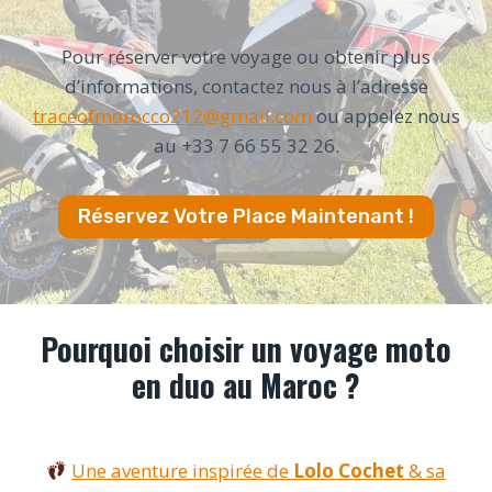
Pour réserver votre voyage ou obtenir plus
d’informations, contactez nous à l’adresse
traceofmorocco212@gmail.com
ou appelez nous
au +33 7 66 55 32 26.
Réservez Votre Place Maintenant !
Pourquoi choisir un voyage moto
en duo au Maroc ?
Une aventure inspirée de
Lolo Cochet
& sa