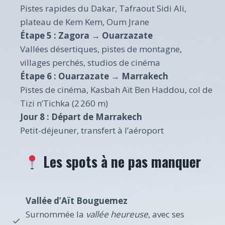
Pistes rapides du Dakar, Tafraout Sidi Ali,
plateau de Kem Kem, Oum Jrane
Étape 5 : Zagora → Ouarzazate
Vallées désertiques, pistes de montagne,
villages perchés, studios de cinéma
Étape 6 : Ouarzazate → Marrakech
Pistes de cinéma, Kasbah Aït Ben Haddou, col de
Tizi n’Tichka (2 260 m)
Jour 8 : Départ de Marrakech
Petit-déjeuner, transfert à l’aéroport
Les spots à ne pas manquer
Vallée d’Aït Bouguemez
Surnommée la
vallée heureuse
, avec ses