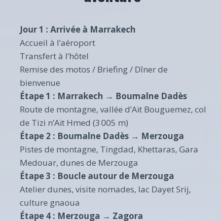
Jour 1 : Arrivée à Marrakech
Accueil à l’aéroport
Transfert à l’hôtel
Remise des motos / Briefing / Dîner de
bienvenue
Étape 1 : Marrakech → Boumalne Dadès
Route de montagne, vallée d’Aït Bouguemez, col
de Tizi n’Aït Hmed (3 005 m)
Étape 2 : Boumalne Dadès → Merzouga
Pistes de montagne, Tingdad, Khettaras, Gara
Medouar, dunes de Merzouga
Étape 3 : Boucle autour de Merzouga
Atelier dunes, visite nomades, lac Dayet Srij,
culture gnaoua
Étape 4 : Merzouga → Zagora