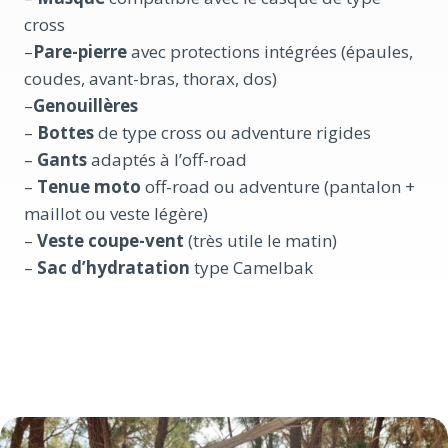
cross
–
Pare-pierre
avec protections intégrées (épaules,
coudes, avant-bras, thorax, dos)
–
Genouillères
–
Bottes
de type cross ou adventure rigides
–
Gants
adaptés à l’off-road
–
Tenue moto
off-road ou adventure (pantalon +
maillot ou veste légère)
–
Veste coupe-vent
(très utile le matin)
–
Sac d’hydratation
type Camelbak